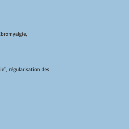
fibromyalgie,
ie", régularisation des