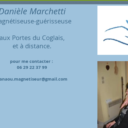
Danièle Marchetti
gnétiseuse-
guérisseuse
aux Portes du Coglais,
et à distance.
pour me contacter :
06 29 22 37 99
anaou.magnetiseur@gmail.com