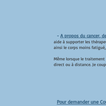
-
A propos du cancer, de
aide à supporter les thérape
ainsi le corps moins fatigu
Même lorsque le traitement d
direct ou à distance. Je cou
Pour demander une Con