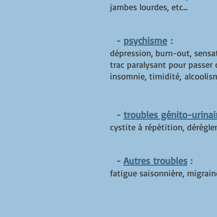
jambes lourdes, etc...
-
psychisme
:
dépression, burn-out, sensat
trac paralysant pour passer
insomnie, timidité,
alcoolis
-
troubles génito-urinai
cystite à répétition, dérèg
-
Autres troubles
:
fatigue saisonnière, migraine