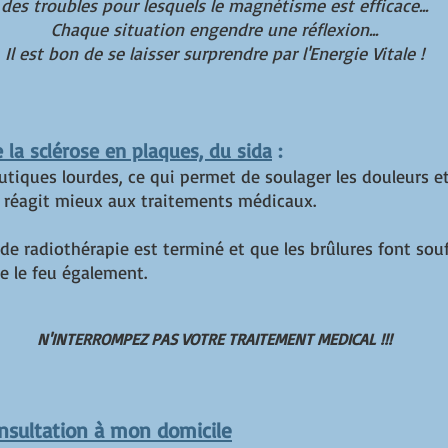
des troubles pour lesquels le magnétisme est efficace...
Chaque situation engendre une réflexion...
Il est bon de se laisser surprendre par l'Energie Vitale !
 la sclérose en plaques, du sida
:
utiques lourdes, ce qui permet de soulager les douleurs et
é, réagit mieux aux traitements médicaux.
e radiothérapie est terminé et que les brûlures font souff
pe le feu également.
N'INTERROMPEZ PAS VOTRE TRAITEMENT MEDICAL !!!
sultation à mon domicile