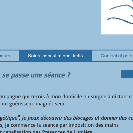
cours
Soins, consultations, tarifs
Contact et pai
se passe une séance ?
campagne qui reçois à mon domicile ou soigne à distance 
z un guérisseur-magnétiseur .
gétique", je peux découvrir des blocages et donner des co
s, je commence la séance par imposition des mains
canalisation des Présences de Lumière.