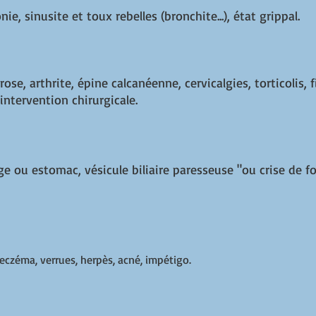
e, sinusite et toux rebelles (bronchite...), état grippal.
se, arthrite, épine calcanéenne, cervicalgies, torticolis, 
intervention chirurgicale.
e ou estomac, vésicule biliaire paresseuse "ou crise de fo
 eczéma, verrues, herpès, acné, impétigo.