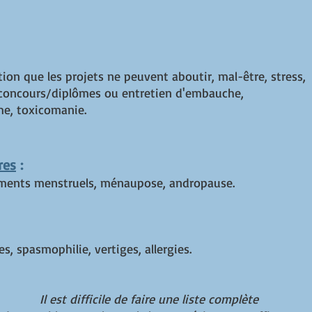
ion que les projets ne peuvent aboutir, mal-être, stress,
 concours/diplômes ou entretien d'embauche,
me, toxicomanie.
res
:
lements menstruels, ménaupose, andropause.
s, spasmophilie, vertiges, allergies.
Il est difficile de faire une liste complète