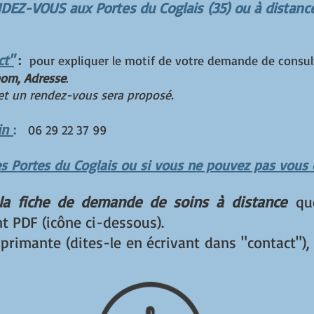
DEZ-VOUS aux Portes du Coglais
(35) ou à distanc
ct"
:
pour expliquer le motif de votre demande de consul
om, Adresse
.
t un rendez-vous sera proposé.
tin
:
06 29 22 37 99
es Portes du Coglais ou si vous ne pouvez pas vous 
 la fiche de demande de soins à distance
que
nt PDF (icône ci-dessous).
primante (dites-le en écrivant dans "contact"), 