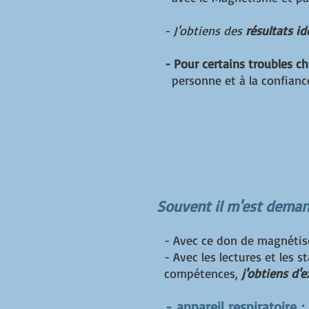
- J'obtiens des
résultats id
- Pour certains troubles c
personne et à la confiance
Souvent il m'est deman
- Avec ce don de magnétise
- Avec les lectures et le
compétences,
j'
obtiens d'e
-
appareil respiratoire
: