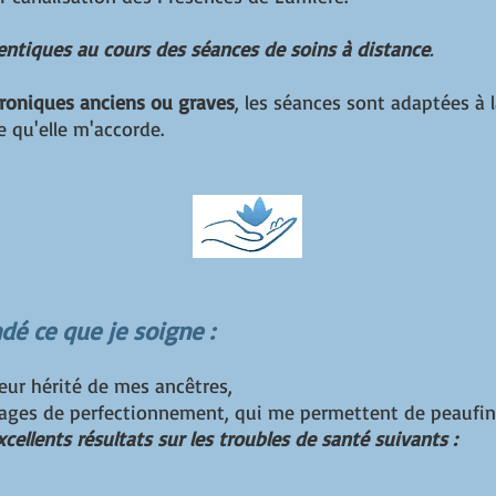
entiques au cours des séances de soins à distance
.
hroniques anciens ou graves
, les séances sont adaptées à
 qu'elle m'accorde.
dé ce que je soigne :
ur hérité de mes ancêtres,
s stages de perfectionnement, qui me permettent de peau
xcellents résultats sur les troubles de santé suivants :