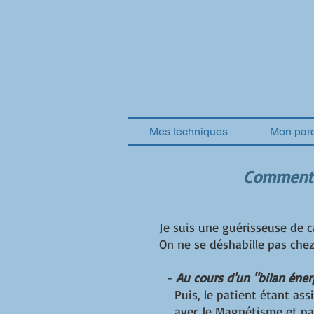
Mes techniques
Mon par
Comment 
Je suis une guérisseuse de 
On ne se déshabille pas che
-
Au cours d'un "bilan éner
Puis, le patient étant assi
avec le Magnétisme et par 